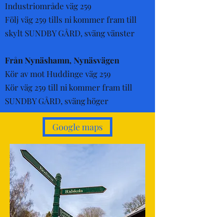
Industriområde väg 259
Följ väg 259 tills ni kommer fram till
skylt SUNDBY GÅRD, sväng vänster
Från Nynäshamn, Nynäsvägen
Kör av mot Huddinge väg 259
Kör väg 259 till ni kommer fram till
SUNDBY GÅRD, sväng höger
Google maps