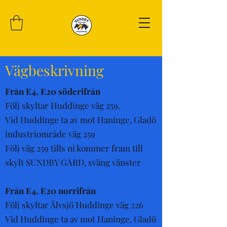
Vägbeskrivning
Från E4, E20 söderifrån
Följ skyltar Huddinge väg 259.
Vid Huddinge ta av mot Haninge, Gladö
industriområde väg 259
Följ väg 259 tills ni kommer fram till
skylt SUNDBY GÅRD, sväng vänster
Från E4, E20 norrifrån
Följ skyltar Älvsjö Huddinge väg 226
Vid Huddinge ta av mot Haninge, Gladö